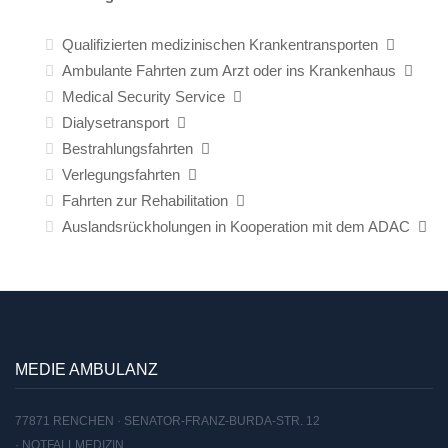
Qualifizierten medizinischen Krankentransporten
Ambulante Fahrten zum Arzt oder ins Krankenhaus
Medical Security Service
Dialysetransport
Bestrahlungsfahrten
Verlegungsfahrten
Fahrten zur Rehabilitation
Auslandsrückholungen in Kooperation mit dem ADAC
MEDIE AMBULANZ
77871 RENCHEN · SENATOR-FRANZ-BURDA-STR. 12
· NOTFALLMEDIZIN