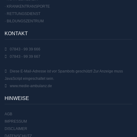
· KRANKENTRANSPORTE
· RETTUNGSDIENST
· BILDUNGSZENTRUM
KONTAKT
07843 - 99 39 666
07843 - 99 39 667
Diese E-Mail-Adresse ist vor Spambots geschützt! Zur Anzeige muss
JavaScript eingeschaltet sein.
www.medie-ambulanz.de
HINWEISE
AGB
IMPRESSUM
DISCLAIMER
DATENSCHUTZ