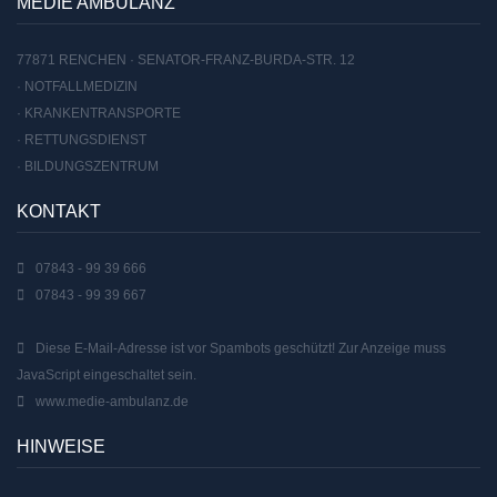
MEDIE AMBULANZ
77871 RENCHEN · SENATOR-FRANZ-BURDA-STR. 12
· NOTFALLMEDIZIN
· KRANKENTRANSPORTE
· RETTUNGSDIENST
· BILDUNGSZENTRUM
KONTAKT
07843 - 99 39 666
07843 - 99 39 667
Diese E-Mail-Adresse ist vor Spambots geschützt! Zur Anzeige muss
JavaScript eingeschaltet sein.
www.medie-ambulanz.de
HINWEISE