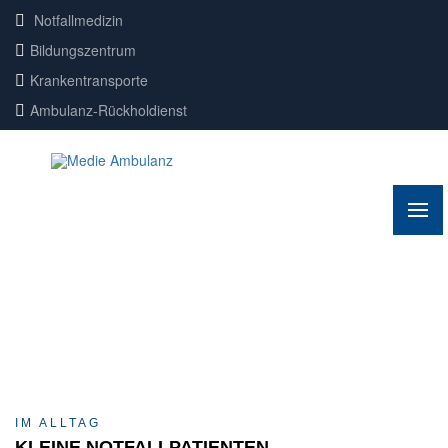
Notfallmedizin
Bildungszentrum
Krankentransporte
Ambulanz-Rückholdienst
IM ALLTAG
KLEINE NOTFALLPATIENTEN